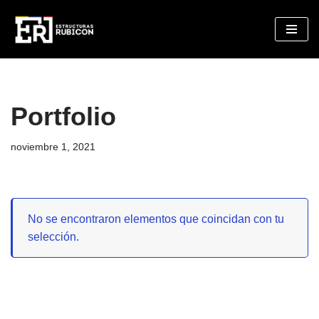
Saltar
al
contenido
Portfolio
noviembre 1, 2021
No se encontraron elementos que coincidan con tu
selección.