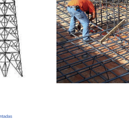
antadas