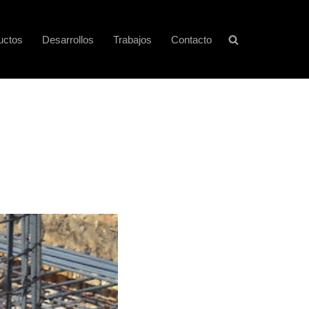
uctos
Desarrollos
Trabajos
Contacto