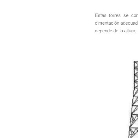
Estas torres se co
cimentación adecuada
depende de la altura, 