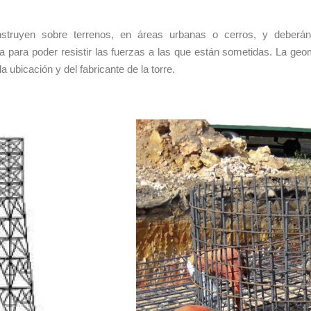
nstruyen sobre terrenos, en áreas urbanas o cerros, y deberá
 para poder resistir las fuerzas a las que están sometidas. La geom
la ubicación y del fabricante de la torre.