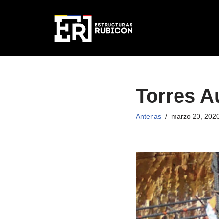
Saltar
al
contenido
Torres A
Antenas
marzo 20, 202