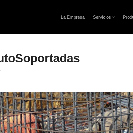
La Empresa
Servicios
Prod
utoSoportadas
0